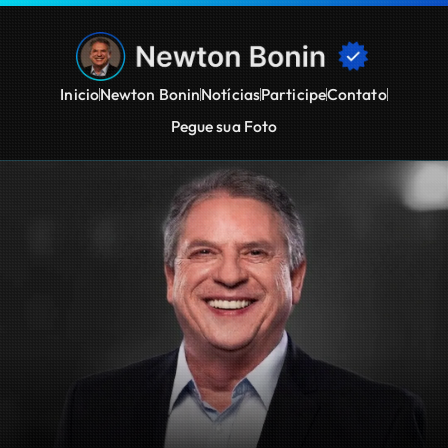
Inicio
Newton Bonin
Notícias
Participe
Contato
Pegue sua Foto