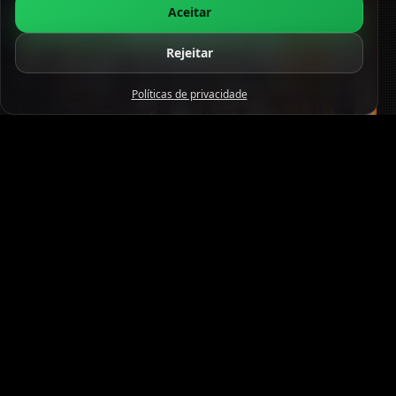
Aceitar
Rejeitar
Políticas de privacidade
Como prefeitos podem ampliar o
acesso à cultura em 2026
Estratégias para prefeitos integrarem políticas culturais,
parcerias locais e recursos públicos visando ampliar o
acesso à cultura em 2026.
05/06/2026
3:09 Pm