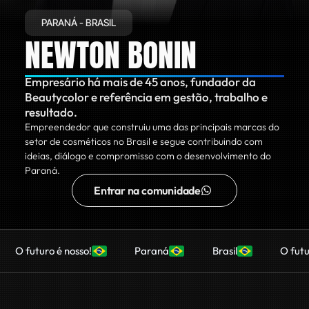
PARANÁ - BRASIL
NEWTON BONIN
Empresário há mais de 45 anos, fundador da
Beautycolor e referência em gestão, trabalho e
resultado.
Empreendedor que construiu uma das principais marcas do
setor de cosméticos no Brasil e segue contribuindo com
ideias, diálogo e compromisso com o desenvolvimento do
Paraná.
Entrar na comunidade
futuro é nosso!
Paraná
Brasil
O futuro é n