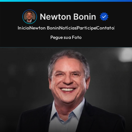
Inicio
Newton Bonin
Notícias
Participe
Contato
Pegue sua Foto