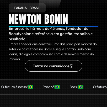
PARANÁ - BRASIL
NEWTON BONIN
Empresário há mais de 45 anos, fundador da
Beautycolor e referência em gestão, trabalho e
resultado.
Empreendedor que construiu uma das principais marcas do
setor de cosméticos no Brasil e segue contribuindo com
ideias, diálogo e compromisso com o desenvolvimento do
Paraná.
Entrar na comunidade
uro é nosso!
Paraná
Brasil
O futuro é nos