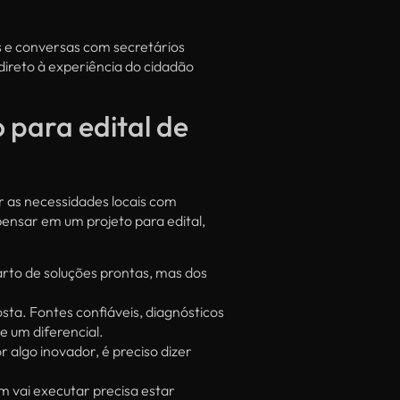
s e conversas com secretários
direto à experiência do cidadão
 para edital de
r as necessidades locais com
pensar em um projeto para edital,
rto de soluções prontas, mas dos
ta. Fontes confiáveis, diagnósticos
e um diferencial.
algo inovador, é preciso dizer
em vai executar precisa estar