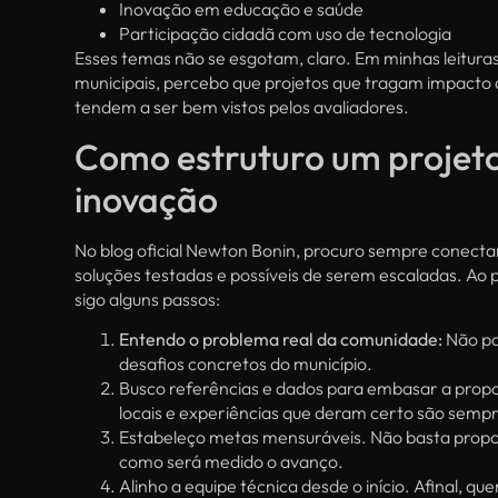
Inovação em educação e saúde
Participação cidadã com uso de tecnologia
Esses temas não se esgotam, claro. Em minhas leitura
municipais, percebo que projetos que tragam impacto 
tendem a ser bem vistos pelos avaliadores.
Como estruturo um projeto
inovação
No blog oficial Newton Bonin, procuro sempre conecta
soluções testadas e possíveis de serem escaladas. Ao 
sigo alguns passos:
Entendo o problema real da comunidade:
Não pa
desafios concretos do município.
Busco referências e dados para embasar a propos
locais e experiências que deram certo são sempr
Estabeleço metas mensuráveis. Não basta propor 
como será medido o avanço.
Alinho a equipe técnica desde o início. Afinal, qu