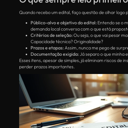
Quando recebo um edital, faço questão de olhar logo 
Público-alvo e objetivo do edital:
Entendo se o mu
demanda local conversa com o que está propost
Critérios de seleção:
Ou seja, o que vai pesar ma
Capacidade técnica? Originalidade?
Prazos e etapas:
Assim, nunca me pego de surpr
Documentação exigida:
Já separo o que minha eq
Esses itens, apesar de simples, já eliminam riscos de i
perder prazos importantes.