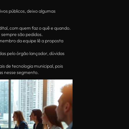
vos públicos, deixo algumas
ital, com quem faz o quê e quando.
e sempre são pedidos.
membro da equipe lê a proposta
as pelo órgão lançador, dúvidas
is de tecnologia municipal, pois
vas nesse segmento.