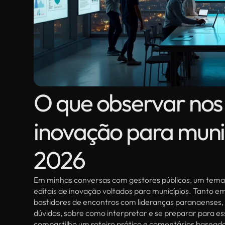
O que observar nos 
inovação para muni
2026
Em minhas conversas com gestores públicos, um tema
editais de inovação voltados para municípios. Tanto e
bastidores de encontros com lideranças paranaenses,
dúvidas, sobre como interpretar e se preparar para ess
compartilho um roteiro prático e comentários baseado