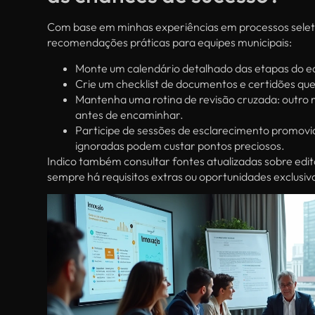
Com base em minhas experiências em processos seleti
recomendações práticas para equipes municipais:
Monte um calendário detalhado das etapas do ed
Crie um checklist de documentos e certidões qu
Mantenha uma rotina de revisão cruzada: outro 
antes de encaminhar.
Participe de sessões de esclarecimento promovid
ignoradas podem custar pontos preciosos.
Indico também consultar fontes atualizadas sobre edita
sempre há requisitos extras ou oportunidades exclusi