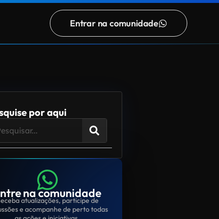
Entrar na comunidade
squise por aqui
ntre na comunidade
eceba atualizações, participe de
ussões e acompanhe de perto todas
as ações e iniciativas.