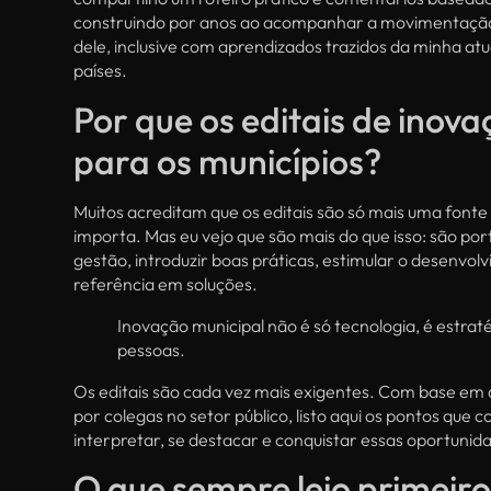
construindo por anos ao acompanhar a movimentação 
dele, inclusive com aprendizados trazidos da minha a
países.
Por que os editais de inova
para os municípios?
Muitos acreditam que os editais são só mais uma fonte d
importa. Mas eu vejo que são mais do que isso: são po
gestão, introduzir boas práticas, estimular o desenvolv
referência em soluções.
Inovação municipal não é só tecnologia, é estrat
pessoas.
Os editais são cada vez mais exigentes. Com base em 
por colegas no setor público, listo aqui os pontos que
interpretar, se destacar e conquistar essas oportuni
O que sempre leio primeiro