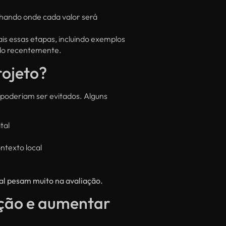
lhando onde cada valor será
s essas etapas, incluindo exemplos
ado recentemente.
rojeto?
 poderiam ser evitados. Alguns
tal
ntexto local
tal pesam muito na avaliação.
ação e aumentar