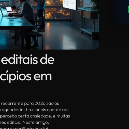
editais de
cípios em
 recorrente para 2026 são os
m agendas institucionais quanto nos
 percebo certa ansiedade, e muitas
es editais. Neste artigo,
s na experiência que fui