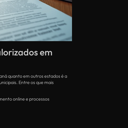
alorizados em
ná quanto em outros estados é a
nicipais. Entre os que mais
mento online e processos