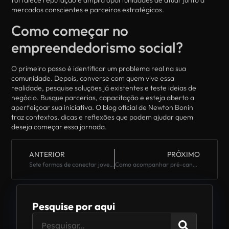
mercados conscientes e parceiros estratégicos.
Como começar no
empreendedorismo social?
O primeiro passo é identificar um problema real na sua
comunidade. Depois, converse com quem vive essa
realidade, pesquise soluções já existentes e teste ideias de
negócio. Busque parcerias, capacitação e esteja aberto a
aperfeiçoar sua iniciativa. O blog oficial de Newton Bonin
traz contextos, dicas e reflexões que podem ajudar quem
deseja começar essa jornada.
ANTERIOR
PRÓXIMO
Sete formas de conectar jovens à política regional em 2026
Como acompanhar pré-candidatos a deputado federal no Paraná em 2026
Pesquise por aqui