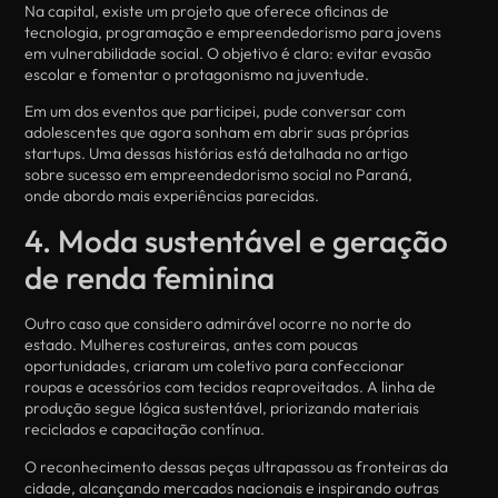
Na capital, existe um projeto que oferece oficinas de
tecnologia, programação e empreendedorismo para jovens
em vulnerabilidade social. O objetivo é claro: evitar evasão
escolar e fomentar o protagonismo na juventude.
Em um dos eventos que participei, pude conversar com
adolescentes que agora sonham em abrir suas próprias
startups. Uma dessas histórias está detalhada no artigo
sobre sucesso em empreendedorismo social no Paraná,
onde abordo mais experiências parecidas.
4. Moda sustentável e geração
de renda feminina
Outro caso que considero admirável ocorre no norte do
estado. Mulheres costureiras, antes com poucas
oportunidades, criaram um coletivo para confeccionar
roupas e acessórios com tecidos reaproveitados. A linha de
produção segue lógica sustentável, priorizando materiais
reciclados e capacitação contínua.
O reconhecimento dessas peças ultrapassou as fronteiras da
cidade, alcançando mercados nacionais e inspirando outras