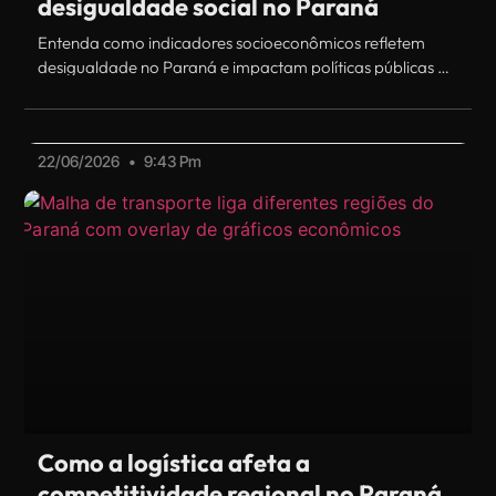
desigualdade social no Paraná
Entenda como indicadores socioeconômicos refletem
desigualdade no Paraná e impactam políticas públicas e
desenvolvimento regional.
22/06/2026
9:43 Pm
Como a logística afeta a
competitividade regional no Paraná