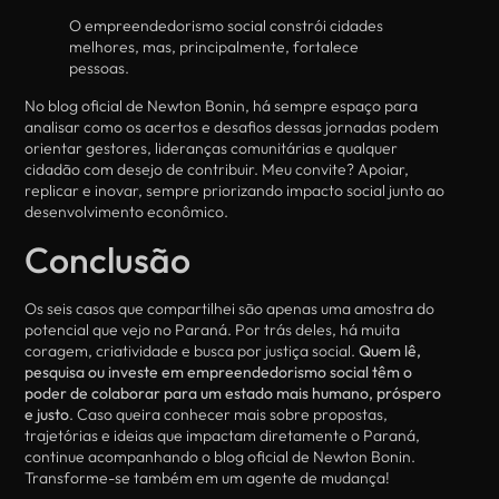
O empreendedorismo social constrói cidades
melhores, mas, principalmente, fortalece
pessoas.
No blog oficial de Newton Bonin, há sempre espaço para
analisar como os acertos e desafios dessas jornadas podem
orientar gestores, lideranças comunitárias e qualquer
cidadão com desejo de contribuir. Meu convite? Apoiar,
replicar e inovar, sempre priorizando impacto social junto ao
desenvolvimento econômico.
Conclusão
Os seis casos que compartilhei são apenas uma amostra do
potencial que vejo no Paraná. Por trás deles, há muita
coragem, criatividade e busca por justiça social.
Quem lê,
pesquisa ou investe em empreendedorismo social têm o
poder de colaborar para um estado mais humano, próspero
e justo
. Caso queira conhecer mais sobre propostas,
trajetórias e ideias que impactam diretamente o Paraná,
continue acompanhando o blog oficial de Newton Bonin.
Transforme-se também em um agente de mudança!