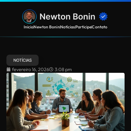
Inicio
Newton Bonin
Notícias
Participe
Contato
NOTÍCIAS
fevereiro 16, 2026
3:08 pm