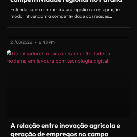
Entenda como a infraestrutura logística e a integração
modal influenciam a competitividade das regiões
paranaenses.
21/06/2026
9:43 Pm
A relação entre inovação agrícola e
geração de empregos no campo